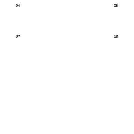
$
6
$
6
$
7
$
5