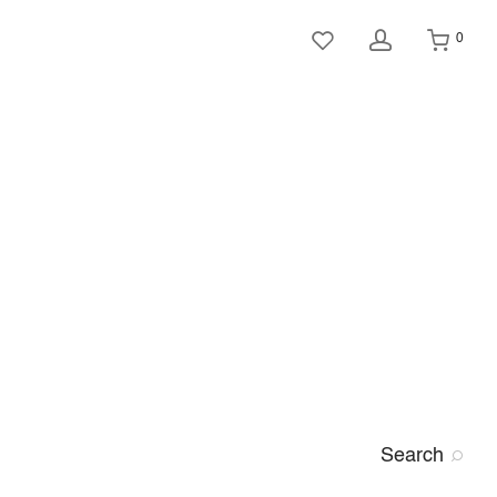
0
Search