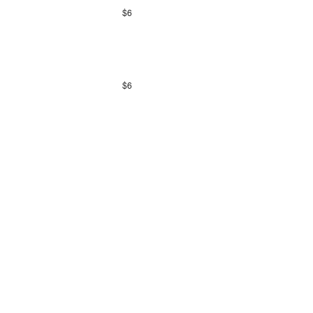
$
6
$
6